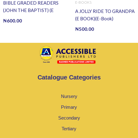
E-BOOKS
BIBLE GRADED READERS
(JOHN THE BAPTIST) (E
A JOLLY RIDE TO GRANDPA
BOOK)(E-Book)
(E BOOK)(E-Book)
₦
600.00
₦
500.00
Catalogue Categories
Nursery
Primary
Secondary
Tertiary