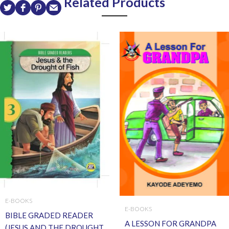
Related Products
E-BOOKS
E-BOOKS
BIBLE GRADED READER
A LESSON FOR GRANDPA
(JESUS AND THE DROUGHT