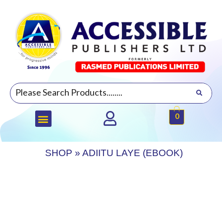
0
SHOP
»
ADIITU LAYE (EBOOK)